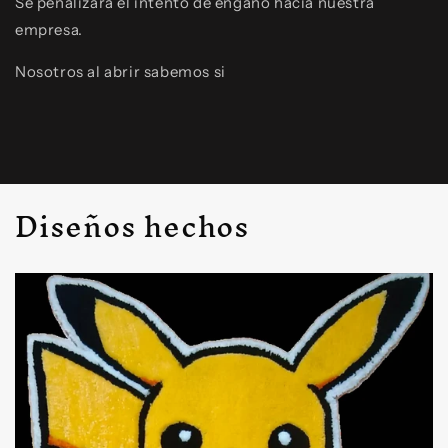
Se penalizara el intento de engaño hacia nuestra
empresa.
Nosotros al abrir sabemos si
Diseños hechos