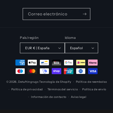
Correo electrónico
País/región
Idioma
EUR € | España
Español
Formas
de
pago
© 2026,
Detuftingrugs
Tecnología de Shopify
Política de reembolso
Política de privacidad
Términos del servicio
Política de envío
Información de contacto
Aviso legal