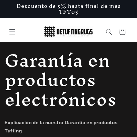
Ir
Descuento de 5% hasta final de mes
directamente
TFT05
al contenido
Carrito
Garantía en
productos
electrónicos
Explicación de la nuestra Garantía en productos
Tufting