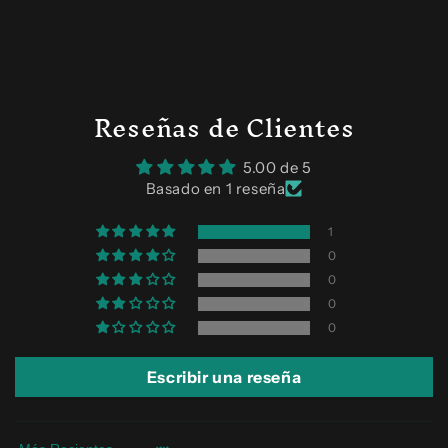
Reseñas de Clientes
5.00 de 5
Basado en 1 reseña
1
0
0
0
0
Escribir una reseña