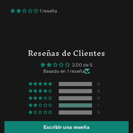
1 reseña
Reseñas de Clientes
2.00 de 5
Basado en 1 reseña
0
0
0
1
0
Escribir una reseña