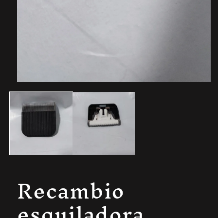
Recambio
esquiladora